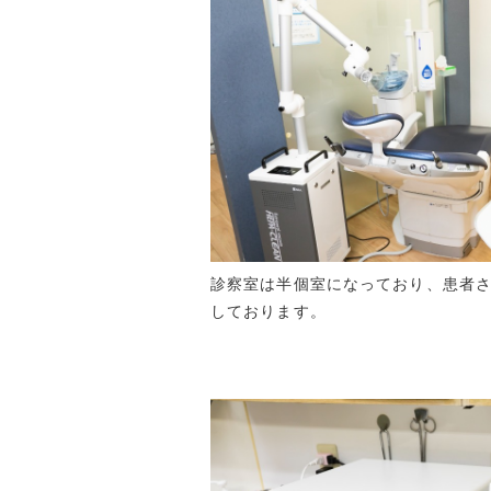
診察室は半個室になっており、患者
しております。