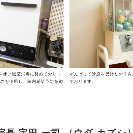
を使い滅菌消毒に努めておりま
がんばって診療を受けたお子さ
ものを使用し、院内感染予防を徹
ております。
院長 宇田 一司 （ウダ カズシ